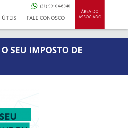
(31) 99104-6340
ÁREA DO
ASSOCIADO
 ÚTEIS
FALE CONOSCO
 O SEU IMPOSTO DE