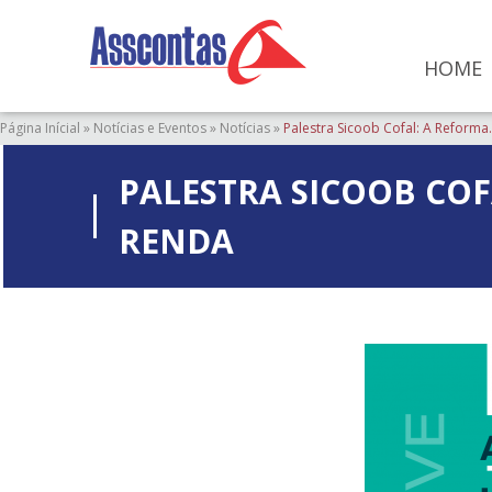
HOME
Página Inícial
»
Notícias e Eventos
»
Notícias
»
Palestra Sicoob Cofal: A Reforma.
PALESTRA SICOOB COF
RENDA