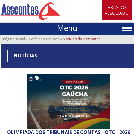
ÁREA DO
ASSOCIADO
Menu
Página Inícial
»
Notícias e Eventos
»
Notícias da Asscontas
NOTÍCIAS
OLIMPÍADA DOS TRIBUNAIS DE CONTAS - OTC - 2026