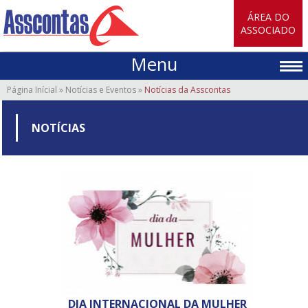
ÁREA DO
ASSOCIADO
Menu
Página Inícial
»
Notícias e Eventos
»
Notícias da Asscontas
NOTÍCIAS
DIA INTERNACIONAL DA MULHER