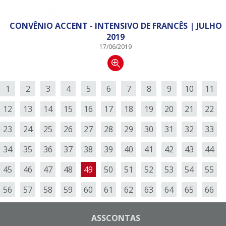
CONVÊNIO ACCENT - INTENSIVO DE FRANCÊS | JULHO
2019
17/06/2019
1
2
3
4
5
6
7
8
9
10
11
12
13
14
15
16
17
18
19
20
21
22
23
24
25
26
27
28
29
30
31
32
33
34
35
36
37
38
39
40
41
42
43
44
45
46
47
48
49
50
51
52
53
54
55
56
57
58
59
60
61
62
63
64
65
66
ASSCONTAS