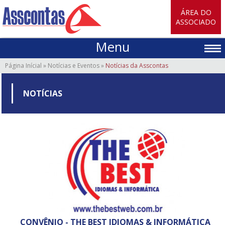
ÁREA DO
ASSOCIADO
Menu
Página Inícial
»
Notícias e Eventos
»
Notícias da Asscontas
NOTÍCIAS
CONVÊNIO - THE BEST IDIOMAS & INFORMÁTICA