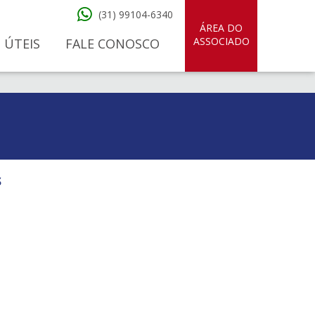
(31) 99104-6340
ÁREA DO
ASSOCIADO
 ÚTEIS
FALE CONOSCO
S