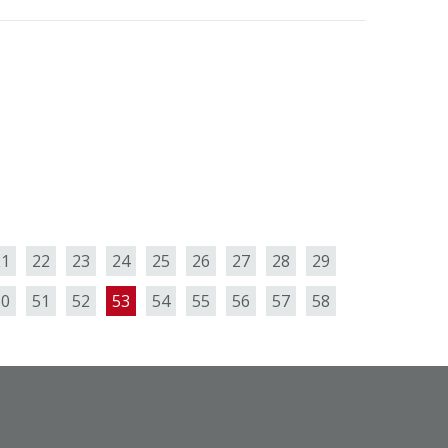
21
22
23
24
25
26
27
28
29
50
51
52
53
54
55
56
57
58