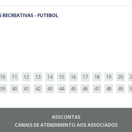
RECREATIVAS - FUTEBOL
10
11
12
13
14
15
16
17
18
19
20
39
40
41
42
43
44
45
46
47
48
49
ASSCONTAS
CANAIS DE ATENDIMENTO AOS ASSOCIADOS