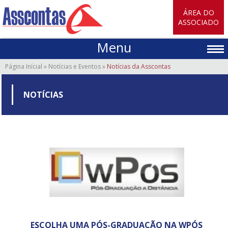
ÁREA DO
ASSOCIADO
Menu
Página Inícial
»
Notícias e Eventos
»
Notícias da Asscontas
NOTÍCIAS
ESCOLHA UMA PÓS-GRADUAÇÃO NA WPÓS