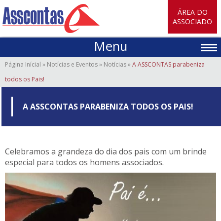
ÁREA DO
ASSOCIADO
Menu
Página Inícial
»
Notícias e Eventos
»
Notícias
»
A ASSCONTAS parabeniza
todos os Pais!
A ASSCONTAS PARABENIZA TODOS OS PAIS!
Celebramos a grandeza do dia dos pais com um brinde
especial para todos os homens associados.