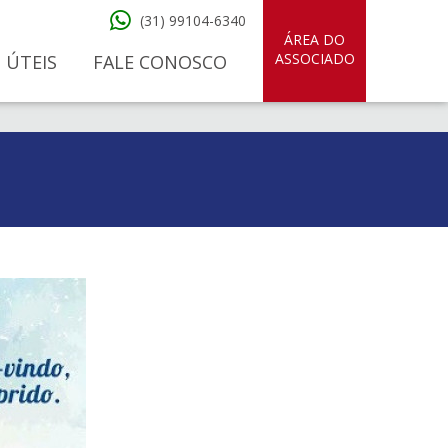
(31) 99104-6340
ÁREA DO
ASSOCIADO
 ÚTEIS
FALE CONOSCO